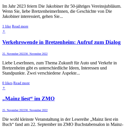
Im Jahr 2023 feiern Die Jakobiner ihr 50-jähriges Vereinsjubiläum.
Wenn Sie, liebe BretzenheimerInnen, die Geschichte von Die
Jakobiner interessiert, gehen Sie...
1
like
Read more
+
Verkehrswende in Bretzenheim: Aufruf zum Dialog
25. November 2022
30. November 2022
Liebe LeserInnen, zum Thema Zukunft für Auto und Verkehr in
Bretzenheim gibt es unterschiedliche Ideen, Interessen und
Standpunkte. Zwei verschiedene Aspekte...
0
likes
Read more
+
„Mainz liest“ im ZMO
25. November 2022
30. November 2022
Die wohl kleinste Veranstaltung in der Lesereihe „Mainz liest ein
Buch“ fand am 22. September im ZMO Buchstabensalon in Mainz-