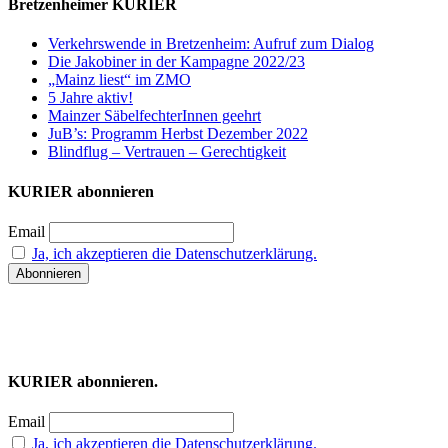
Bretzenheimer KURIER
Verkehrswende in Bretzenheim: Aufruf zum Dialog
Die Jakobiner in der Kampagne 2022/23
„Mainz liest“ im ZMO
5 Jahre aktiv!
Mainzer SäbelfechterInnen geehrt
JuB’s: Programm Herbst Dezember 2022
Blindflug – Vertrauen – Gerechtigkeit
KURIER abonnieren
Email
Ja, ich akzeptieren die Datenschutzerklärung.
KURIER abonnieren.
Email
Ja, ich akzeptieren die Datenschutzerklärung.