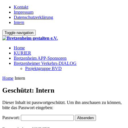
Kontakt
Impressum
Datenschutzerklärung
Intern
Toggle navigation
Home
KURIER
Bretzenheim APP-Sponsoren
Bretzenheimer Verkehrs-DIALOG
Projektgruppe BVD
Home
Intern
Geschützt: Intern
Dieser Inhalt ist passwortgeschützt. Um ihn anschauen zu können,
bitte das Passwort eingeben:
Passwort: