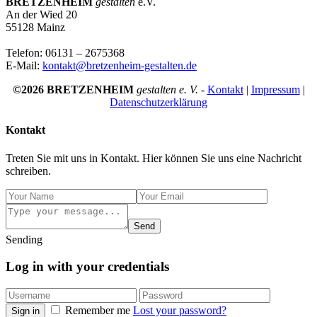
BRETZENHEIM
gestalten
e.V.
An der Wied 20
55128 Mainz
Telefon: 06131 – 2675368
E-Mail:
kontakt@bretzenheim-gestalten.de
©2026 BRETZENHEIM
gestalten e. V.
-
Kontakt
|
Impressum
|
Datenschutzerklärung
Kontakt
Treten Sie mit uns in Kontakt. Hier können Sie uns eine Nachricht
schreiben.
Send
Sending
Log in with your credentials
Remember me
Lost your password?
Sign in